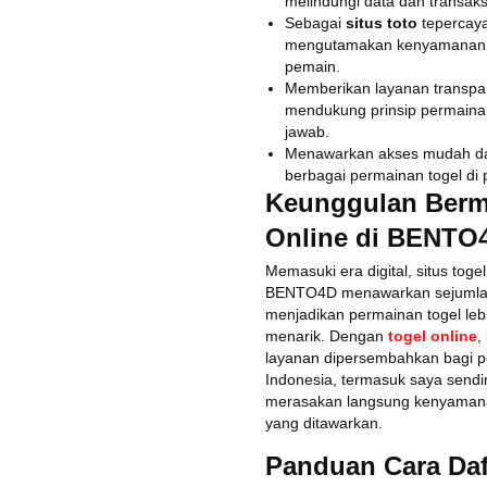
melindungi data dan transaks
Sebagai
situs toto
tepercay
mengutamakan kenyamanan 
pemain.
Memberikan layanan transpa
mendukung prinsip permaina
jawab.
Menawarkan akses mudah da
berbagai permainan togel di
Keunggulan Berm
Online di BENTO
Memasuki era digital, situs togel
BENTO4D menawarkan sejumlah
menjadikan permainan togel le
menarik. Dengan
togel online
,
layanan dipersembahkan bagi p
Indonesia, termasuk saya sendir
merasakan langsung kenyama
yang ditawarkan.
Panduan Cara Daf