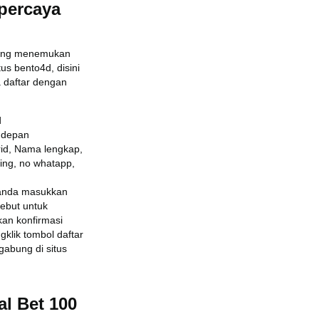
rpercaya
gung menemukan
us bento4d, disini
 daftar dengan
d
n depan
erid, Nama lengkap,
ing, no whatapp,
 anda masukkan
sebut untuk
an konfirmasi
gklik tombol daftar
abung di situs
l Bet 100