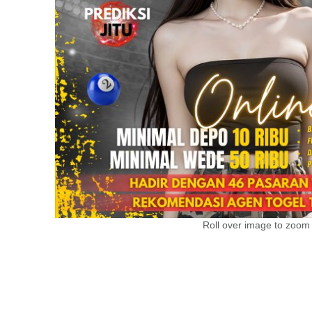
Roll over image to zoom 