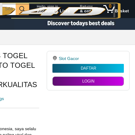
0
Hello, sign in
Returns
Account & Lists
& orders
Basket
S TOGEL
Slot Gacor
TO TOGEL
DAFTAR
LOGIN
RKUALITAS
ngs
onesia, saya selalu
 paling viral dan